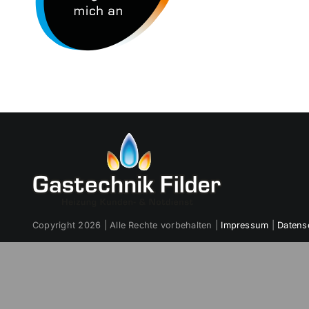
Copyright
2026 | Alle Rechte vorbehalten |
Impressum
|
Datens